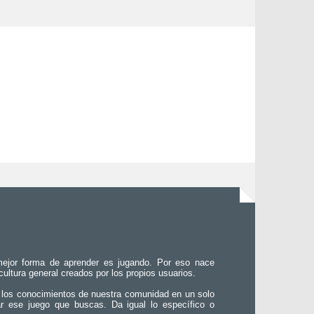
ejor forma de aprender es jugando. Por eso nace
 cultura general creados por los propios usuarios.
 los conocimientos de nuestra comunidad en un solo
ar ese juego que buscas. Da igual lo específico o