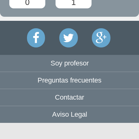
0
1
Soy profesor
Preguntas frecuentes
Contactar
Aviso Legal