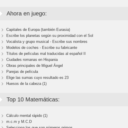
Ahora en juego:
Capitales de Europa (también Eurasia)
Escribe los planetas según su proximidad con el Sol
Vocalista y grupo musical - Escribe sus nombres
Modelos de coches - Escribe su fabricante
Títulos de películas mal traducidas al español II
Ciudades romanas en Hispania
Obras principales de Miguel Ángel
Parejas de película
Elige las sumas cuyo resultado es 23
Huesos de la cabeza (1)
Top 10 Matemáticas:
Cálculo mental rápido (1)
m.c.m y M.C.D
Selecciona los que son números primos