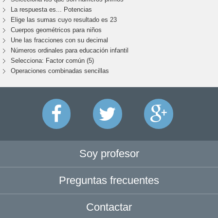
La respuesta es... Potencias
Elige las sumas cuyo resultado es 23
Cuerpos geométricos para niños
Une las fracciones con su decimal
Números ordinales para educación infantil
Selecciona: Factor común (5)
Operaciones combinadas sencillas
Soy profesor
Preguntas frecuentes
Contactar