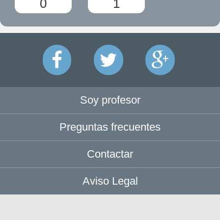
0
1
Soy profesor
Preguntas frecuentes
Contactar
Aviso Legal