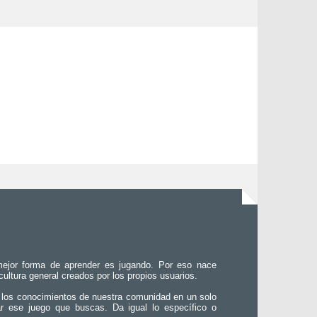
ejor forma de aprender es jugando. Por eso nace
 cultura general creados por los propios usuarios.
 los conocimientos de nuestra comunidad en un solo
ar ese juego que buscas. Da igual lo específico o