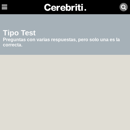
Tipo Test
Preguntas con varias respuestas, pero solo una es la
correcta.