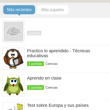
Más recientes
Más jugados
partidas
Practico lo aprendido - Técnicas
educativas
1 partidas
Ciencias
Aprendo en clase
1 partidas
Ciencias
Test sobre Europa y sus países