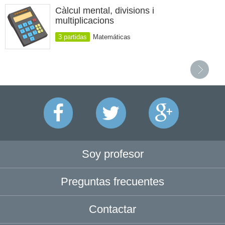
Càlcul mental, divisions i
multiplicacions
3 partidas
Matemáticas
Soy profesor
Preguntas frecuentes
Contactar