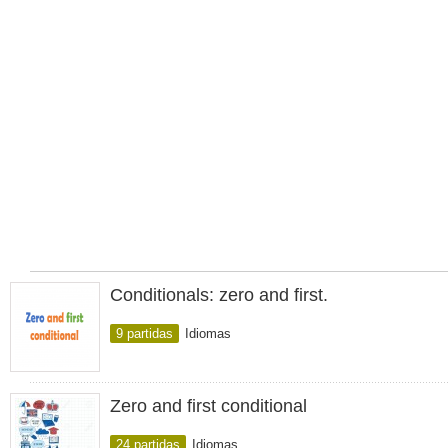
Conditionals: zero and first.
9 partidas
Idiomas
Zero and first conditional
24 partidas
Idiomas