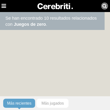
Se han encontrado 10 resultados relacionados
con
Juegos de zero
.
Más recientes
Más jugados