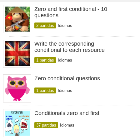
Zero and first conditional - 10
questions
2 partidas
Idiomas
Write the corresponding
conditional to each resource
1 partidas
Idiomas
Zero conditional questions
1 partidas
Idiomas
Conditionals zero and first
37 partidas
Idiomas