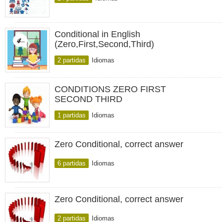
Conditional in English
(Zero,First,Second,Third)
2 partidas
Idiomas
CONDITIONS ZERO FIRST
SECOND THIRD
1 partidas
Idiomas
Zero Conditional, correct answer
6 partidas
Idiomas
Zero Conditional, correct answer
2 partidas
Idiomas