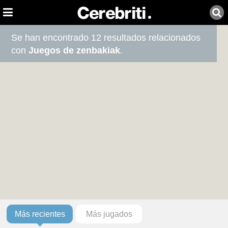
Se han encontrado 12 resultados relacionados
con
Juegos de zenbakiak
.
Más recientes
Más jugados