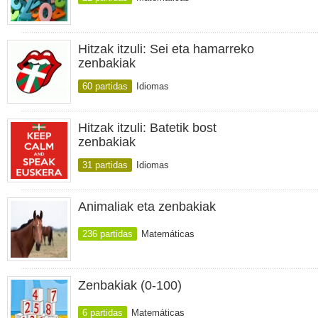
Hitzak itzuli: Sei eta hamarreko
zenbakiak
60 partidas
Idiomas
Hitzak itzuli: Batetik bost
zenbakiak
31 partidas
Idiomas
Animaliak eta zenbakiak
236 partidas
Matemáticas
Zenbakiak (0-100)
6 partidas
Matemáticas