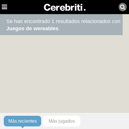
Se han encontrado 1 resultados relacionados con
Juegos de wereables
.
Más recientes
Más jugados