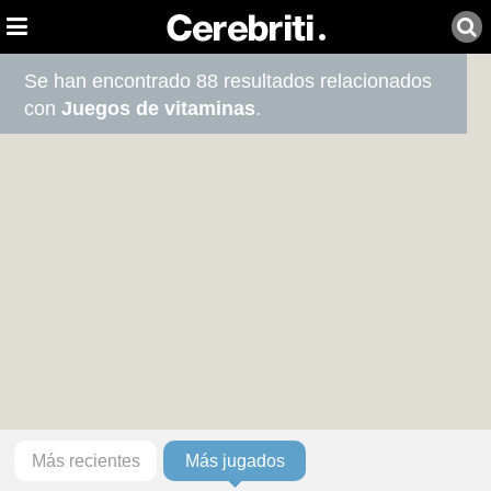
Se han encontrado 88 resultados relacionados
con
Juegos de vitaminas
.
Más recientes
Más jugados