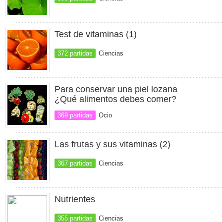
Test de vitaminas (1)
372 partidas
Ciencias
Para conservar una piel lozana
¿Qué alimentos debes comer?
369 partidas
Ocio
Las frutas y sus vitaminas (2)
367 partidas
Ciencias
Nutrientes
355 partidas
Ciencias