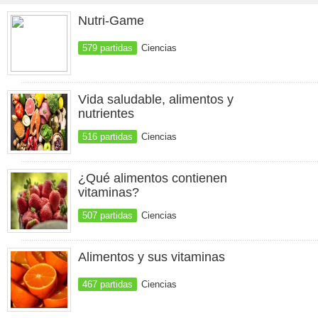
Nutri-Game
579 partidas
Ciencias
Vida saludable, alimentos y
nutrientes
516 partidas
Ciencias
¿Qué alimentos contienen
vitaminas?
507 partidas
Ciencias
Alimentos y sus vitaminas
467 partidas
Ciencias