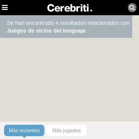
Se han encontrado 4 resultados relacionados con
Juegos de vicios del lenguaje
.
Más recientes
Más jugados