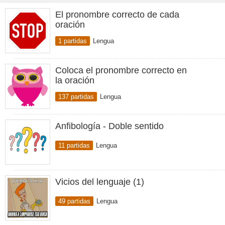
El pronombre correcto de cada
oración
1 partidas
Lengua
Coloca el pronombre correcto en
la oración
137 partidas
Lengua
Anfibología - Doble sentido
11 partidas
Lengua
Vicios del lenguaje (1)
49 partidas
Lengua