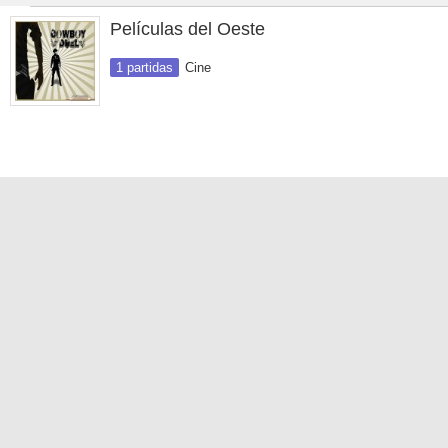
Películas del Oeste
1 partidas
Cine