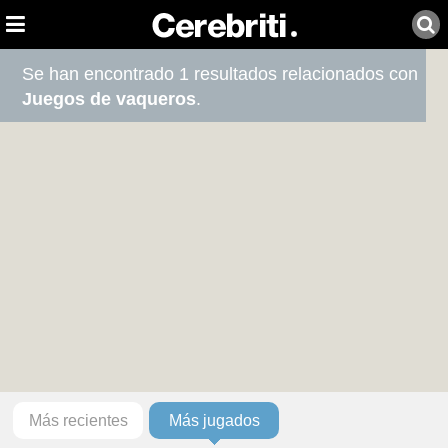
Se han encontrado 1 resultados relacionados con
Juegos de vaqueros
.
Más recientes
Más jugados