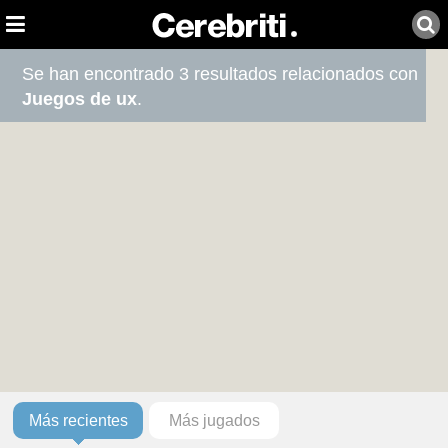
Se han encontrado 3 resultados relacionados con
Juegos de ux
.
Más recientes
Más jugados