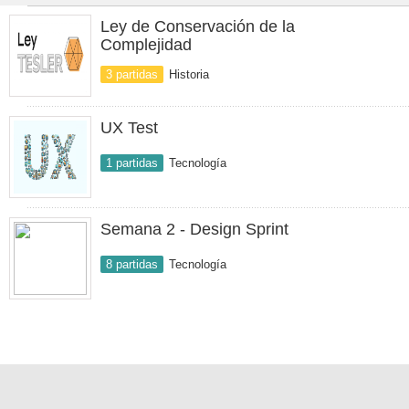
Ley de Conservación de la
Complejidad
3 partidas
Historia
UX Test
1 partidas
Tecnología
Semana 2 - Design Sprint
8 partidas
Tecnología