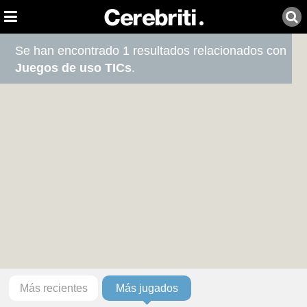
Se han encontrado 1 resultados relacionados con
Juegos de uso TICs
.
Más recientes
Más jugados