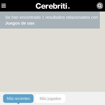
Se han encontrado 1 resultados relacionados con
Juegos de uav
.
Más recientes
Más jugados