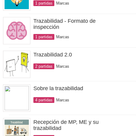
1 partidas
Marcas
Trazabilidad - Formato de
inspección
1 partidas
Marcas
Trazabilidad 2.0
2 partidas
Marcas
Sobre la trazabilidad
4 partidas
Marcas
Recepción de MP, ME y su
trazabilidad