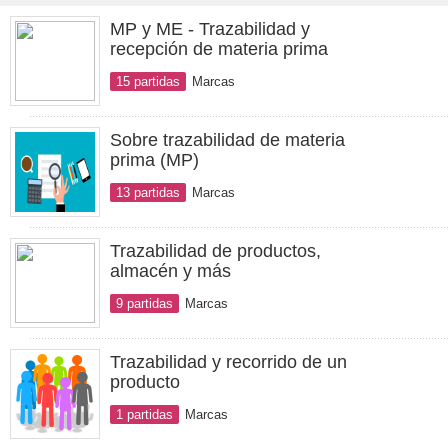
MP y ME - Trazabilidad y
recepción de materia prima
15 partidas
Marcas
Sobre trazabilidad de materia
prima (MP)
13 partidas
Marcas
Trazabilidad de productos,
almacén y más
9 partidas
Marcas
Trazabilidad y recorrido de un
producto
1 partidas
Marcas