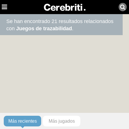
Se han encontrado 21 resultados relacionados
con
Juegos de trazabilidad
.
Más recientes
Más jugados