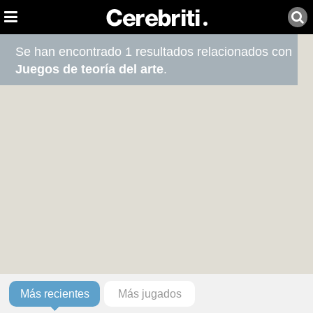
Se han encontrado 1 resultados relacionados con
Juegos de teoría del arte
.
Más recientes
Más jugados