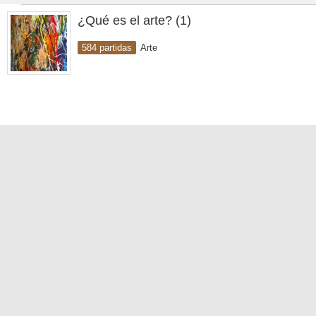
¿Qué es el arte? (1)
584 partidas
Arte