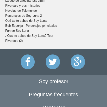
La que se avecina test difícil
Riverdale y sus misterios
Novelas de Telemundo
Personajes de Soy Luna 2
Qué tanto sabes de Soy Luna
Bob Esponja - Personajes principales
Fan de Soy Luna
¿Cuánto sabes de Soy Luna? Test
Riverdale (2)
Soy profesor
Preguntas frecuentes