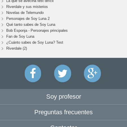
La que se avecina test difícil
Riverdale y sus misterios
Novelas de Telemundo
Personajes de Soy Luna 2
Qué tanto sabes de Soy Luna
Bob Esponja - Personajes principales
Fan de Soy Luna
¿Cuánto sabes de Soy Luna? Test
Riverdale (2)
Soy profesor
Preguntas frecuentes