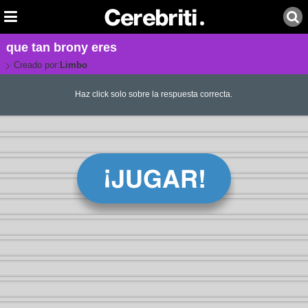
que tan brony eres
Creado por:
Limbo
Haz click solo sobre la respuesta correcta.