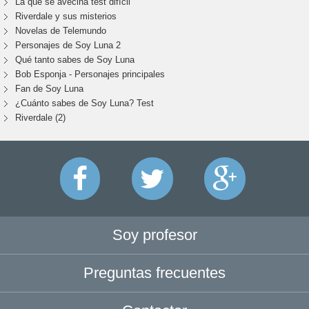
La que se avecina test difícil
Riverdale y sus misterios
Novelas de Telemundo
Personajes de Soy Luna 2
Qué tanto sabes de Soy Luna
Bob Esponja - Personajes principales
Fan de Soy Luna
¿Cuánto sabes de Soy Luna? Test
Riverdale (2)
Soy profesor
Preguntas frecuentes