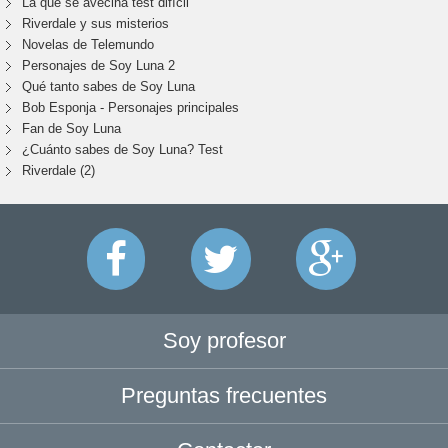
La que se avecina test difícil
Riverdale y sus misterios
Novelas de Telemundo
Personajes de Soy Luna 2
Qué tanto sabes de Soy Luna
Bob Esponja - Personajes principales
Fan de Soy Luna
¿Cuánto sabes de Soy Luna? Test
Riverdale (2)
Soy profesor
Preguntas frecuentes