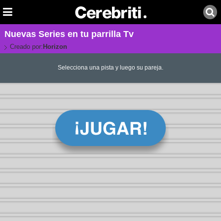
Nuevas Series en tu parrilla Tv
Creado por:
Horizon
Selecciona una pista y luego su pareja.