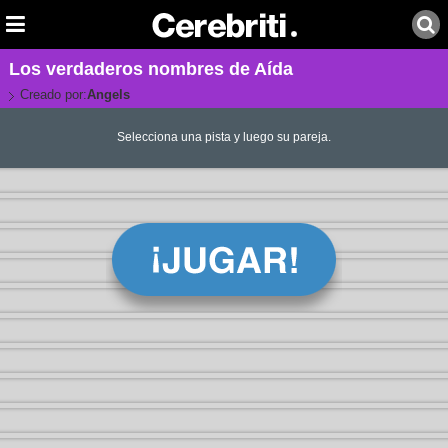
Los verdaderos nombres de Aída
Creado por:
Angels
Selecciona una pista y luego su pareja.