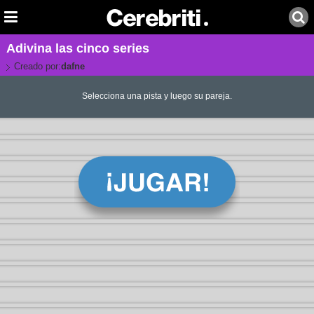
Adivina las cinco series
Creado por:
dafne
Selecciona una pista y luego su pareja.