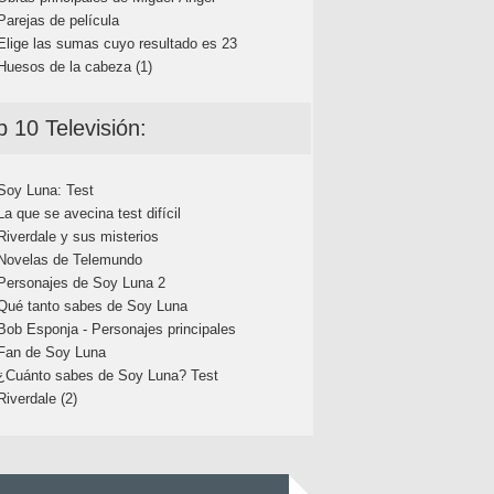
Parejas de película
Elige las sumas cuyo resultado es 23
Huesos de la cabeza (1)
p 10 Televisión:
Soy Luna: Test
La que se avecina test difícil
Riverdale y sus misterios
Novelas de Telemundo
Personajes de Soy Luna 2
Qué tanto sabes de Soy Luna
Bob Esponja - Personajes principales
Fan de Soy Luna
¿Cuánto sabes de Soy Luna? Test
Riverdale (2)