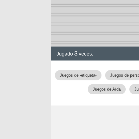
a
3
Jugado
veces.
Juegos de -etiqueta-
Juegos de pers
Juegos de Aída
Ju