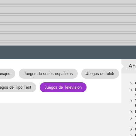
Ah
onajes
Juegos de series españolas
Juegos de tele5
egos de Tipo Test
Juegos de Televisión