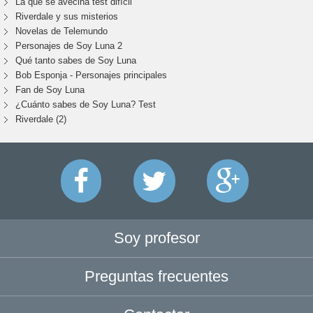
La que se avecina test difícil
Riverdale y sus misterios
Novelas de Telemundo
Personajes de Soy Luna 2
Qué tanto sabes de Soy Luna
Bob Esponja - Personajes principales
Fan de Soy Luna
¿Cuánto sabes de Soy Luna? Test
Riverdale (2)
Soy profesor
Preguntas frecuentes