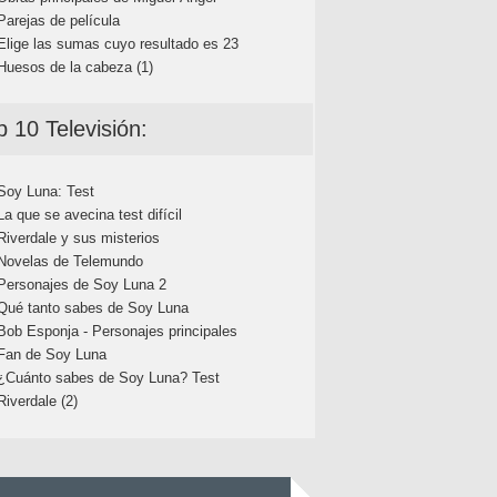
Parejas de película
Elige las sumas cuyo resultado es 23
Huesos de la cabeza (1)
p 10 Televisión:
Soy Luna: Test
La que se avecina test difícil
Riverdale y sus misterios
Novelas de Telemundo
Personajes de Soy Luna 2
Qué tanto sabes de Soy Luna
Bob Esponja - Personajes principales
Fan de Soy Luna
¿Cuánto sabes de Soy Luna? Test
Riverdale (2)