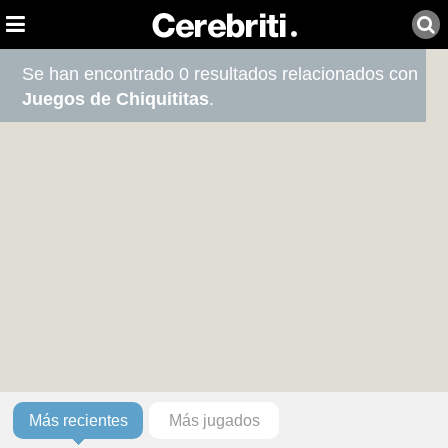
Se han encontrado 0 resultados relacionados con
Juegos de Chiquititas
.
Más recientes
Más jugados