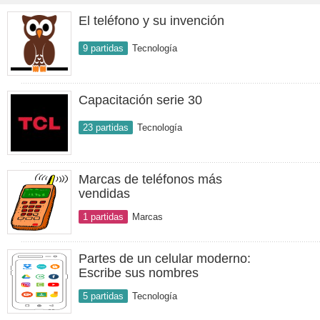
El teléfono y su invención
9 partidas
Tecnología
Capacitación serie 30
23 partidas
Tecnología
Marcas de teléfonos más
vendidas
1 partidas
Marcas
Partes de un celular moderno:
Escribe sus nombres
5 partidas
Tecnología