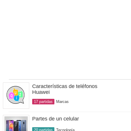
Características de teléfonos
Huawei
17 partidas
Marcas
Partes de un celular
20 partidas
Tecnología