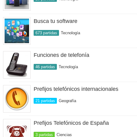
Busca tu software
673 partidas
Tecnología
Funciones de telefonía
46 partidas
Tecnología
Prefijos telefónicos internacionales
21 partidas
Geografía
Prefijos Telefónicos de España
3 partidas
Ciencias