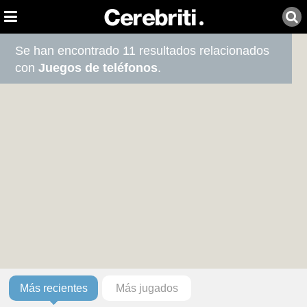
Se han encontrado 11 resultados relacionados
con
Juegos de teléfonos
.
Más recientes
Más jugados