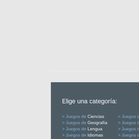
Elige una categoría:
> Juegos de
Ciencias
> Juegos 
> Juegos de
Geografía
> Juegos 
> Juegos de
Lengua
> Juegos 
> Juegos de
Idiomas
> Juegos 