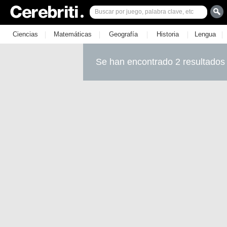
|
|
|
|
|
Ciencias
Matemáticas
Geografía
Historia
Lengua
Se han encontrado 2 resultados