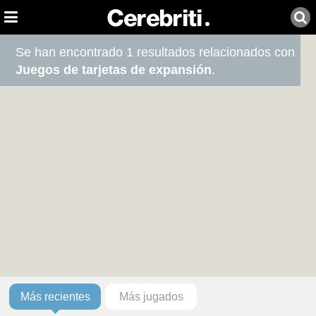
Se han encontrado 1 resultados relacionados con
Juegos de tarjetas de expansión
.
Más recientes
Más jugados