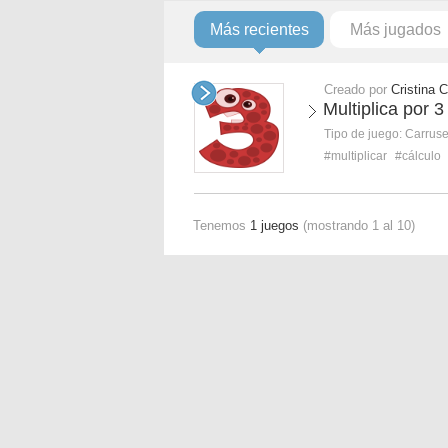
Más recientes
Más jugados
Creado por
Cristina C
Multiplica por 3
Tipo de juego:
Carruse
#multiplicar
#cálculo
Tenemos
1 juegos
(mostrando 1 al 10)