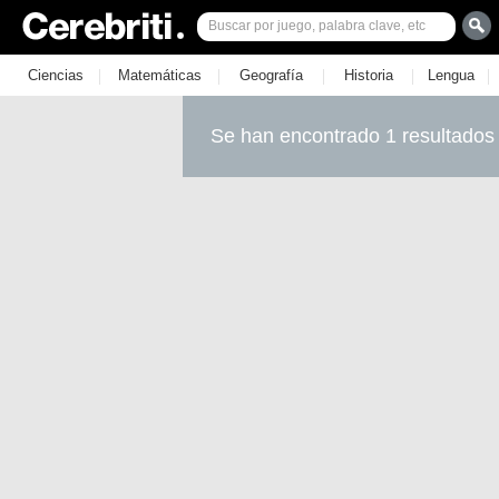
|
|
|
|
|
Ciencias
Matemáticas
Geografía
Historia
Lengua
Se han encontrado 1 resultados