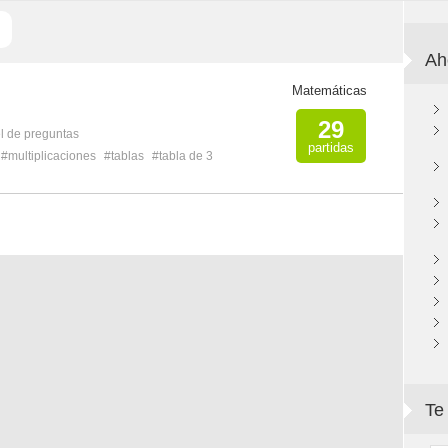
Ah
Matemáticas
29
l de preguntas
partidas
#multiplicaciones
#tablas
#tabla de 3
Te