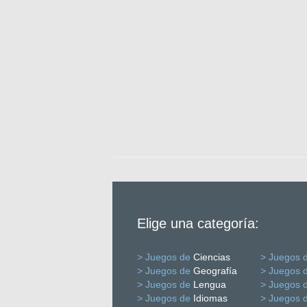
Elige una categoría:
> Juegos de
Ciencias
> Juegos 
> Juegos de
Geografía
> Juegos 
> Juegos de
Lengua
> Juegos 
> Juegos de
Idiomas
> Juegos 