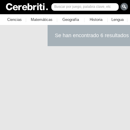
|
|
|
|
|
Ciencias
Matemáticas
Geografía
Historia
Lengua
Se han encontrado 6 resultados