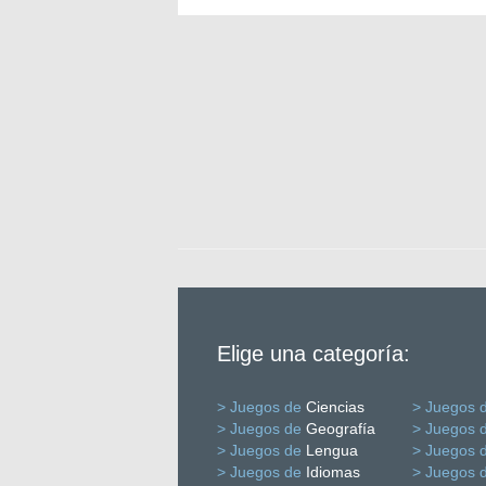
Elige una categoría:
> Juegos de
Ciencias
> Juegos 
> Juegos de
Geografía
> Juegos 
> Juegos de
Lengua
> Juegos 
> Juegos de
Idiomas
> Juegos 