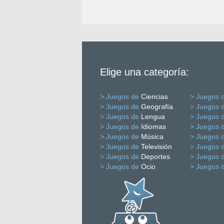
Elige una categoría:
> Juegos de
Ciencias
> Juegos 
> Juegos de
Geografía
> Juegos 
> Juegos de
Lengua
> Juegos 
> Juegos de
Idiomas
> Juegos 
> Juegos de
Música
> Juegos 
> Juegos de
Televisión
> Juegos 
> Juegos de
Deportes
> Juegos 
> Juegos de
Ocio
> Juegos 