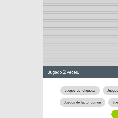
ción
2
Jugado
veces.
Juegos de -etiqueta-
Juegos
Juegos de factor común
Jue
J