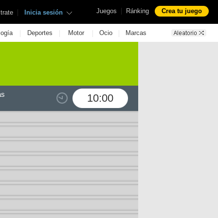
|
Juegos
Ránking
Crea tu juego
|
trate
Inicia sesión
|
|
|
|
logía
Deportes
Motor
Ocio
Marcas
as
10:00