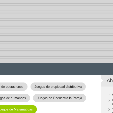
Ah
 de operaciones
Juegos de propiedad distributiva
gos de sumandos
Juegos de Encuentra la Pareja
uegos de Matemáticas