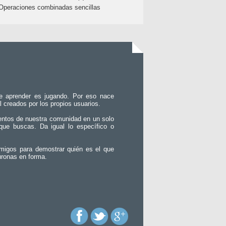
Operaciones combinadas sencillas
e aprender es jugando. Por eso nace
l creados por los propios usuarios.
entos de nuestra comunidad en un solo
que buscas. Da igual lo específico o
migos para demostrar quién es el que
uronas en forma.