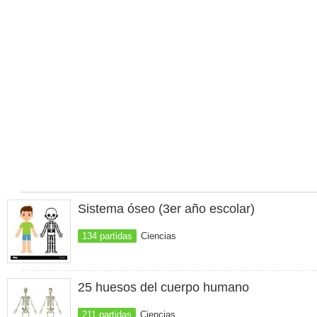
Sistema óseo (3er año escolar)
134 partidas
Ciencias
25 huesos del cuerpo humano
211 partidas
Ciencias