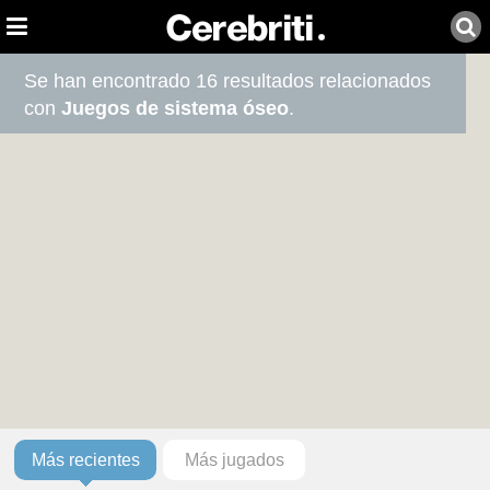
Se han encontrado 16 resultados relacionados
con
Juegos de sistema óseo
.
Más recientes
Más jugados