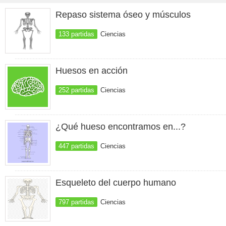
Repaso sistema óseo y músculos
133 partidas
Ciencias
Huesos en acción
252 partidas
Ciencias
¿Qué hueso encontramos en...?
447 partidas
Ciencias
Esqueleto del cuerpo humano
797 partidas
Ciencias