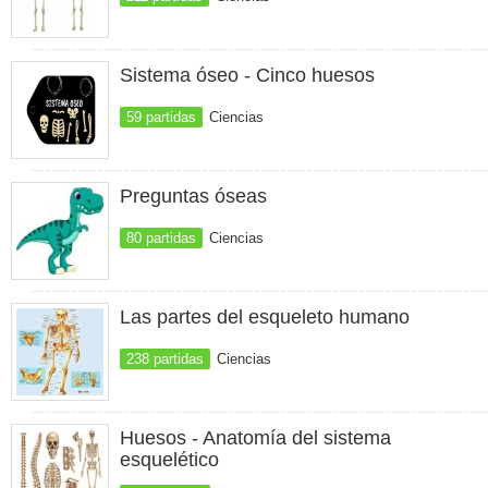
Sistema óseo - Cinco huesos
59 partidas
Ciencias
Preguntas óseas
80 partidas
Ciencias
Las partes del esqueleto humano
238 partidas
Ciencias
Huesos - Anatomía del sistema
esquelético