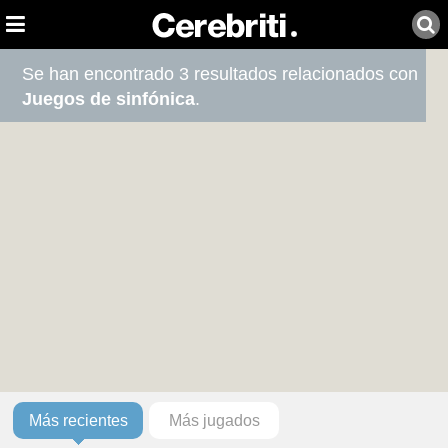
Se han encontrado 3 resultados relacionados con
Juegos de sinfónica
.
Más recientes
Más jugados