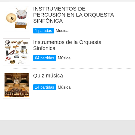
INSTRUMENTOS DE
PERCUSIÓN EN LA ORQUESTA
SINFÓNICA
1 partidas
Música
Instrumentos de la Orquesta
Sinfónica
64 partidas
Música
Quiz música
14 partidas
Música