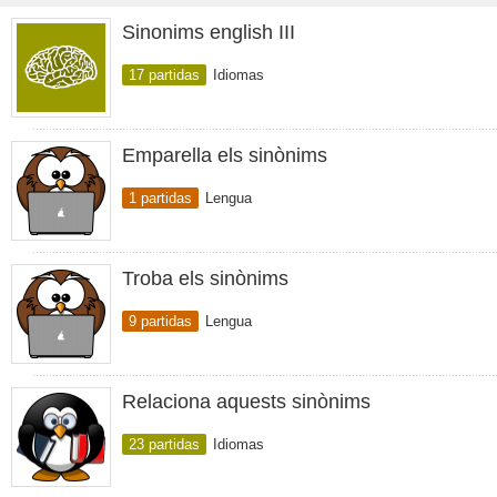
Sinonims english III
17 partidas
Idiomas
Emparella els sinònims
1 partidas
Lengua
Troba els sinònims
9 partidas
Lengua
Relaciona aquests sinònims
23 partidas
Idiomas