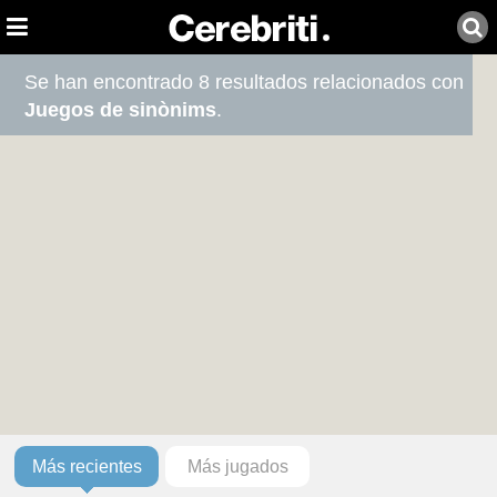
Se han encontrado 8 resultados relacionados con
Juegos de sinònims
.
Más recientes
Más jugados