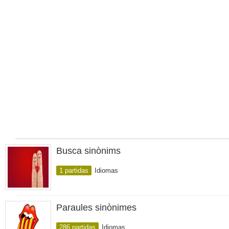
Busca sinònims
1 partidas
Idiomas
Paraules sinònimes
286 partidas
Idiomas