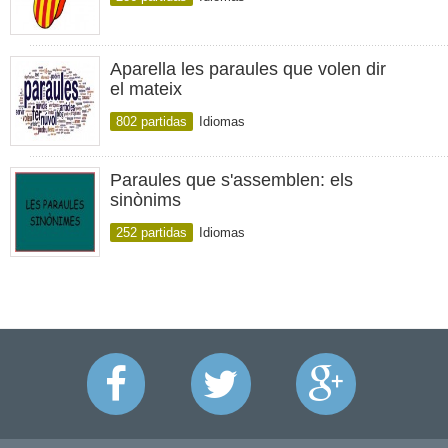
Aparella les paraules que volen dir
el mateix
802 partidas
Idiomas
Paraules que s'assemblen: els
sinònims
252 partidas
Idiomas