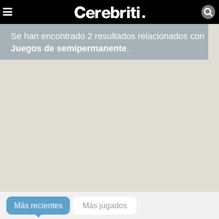
Se han encontrado 2 resultados relacionados con
Juegos de semipermanente
.
Más recientes
Más jugados