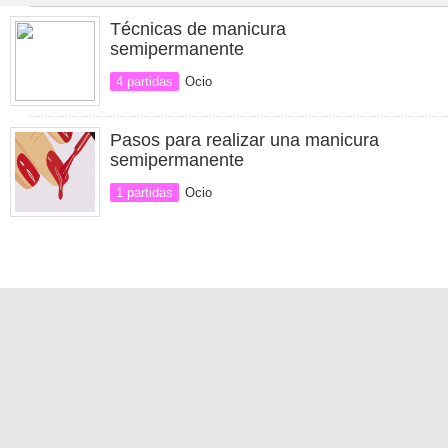
Técnicas de manicura
semipermanente
4 partidas
Ocio
Pasos para realizar una manicura
semipermanente
1 partidas
Ocio