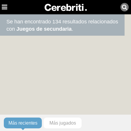
Se han encontrado 134 resultados relacionados
con
Juegos de secundaria
.
Más recientes
Más jugados