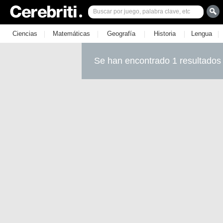
|
|
|
|
|
Ciencias
Matemáticas
Geografía
Historia
Lengua
Se han encontrado 1 resultados