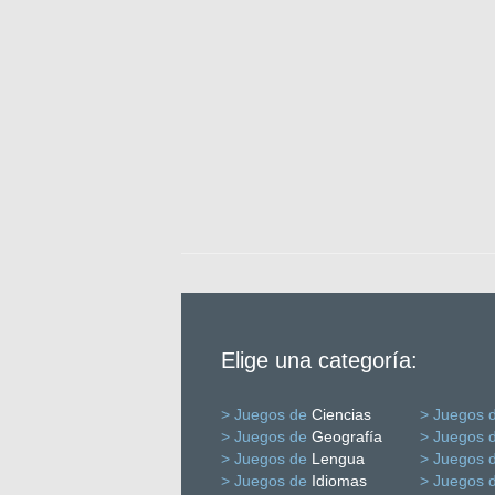
Elige una categoría:
> Juegos de
Ciencias
> Juegos 
> Juegos de
Geografía
> Juegos 
> Juegos de
Lengua
> Juegos 
> Juegos de
Idiomas
> Juegos 