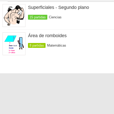
Superficiales - Segundo plano
15 partidas
Ciencias
Área de romboides
8 partidas
Matemáticas