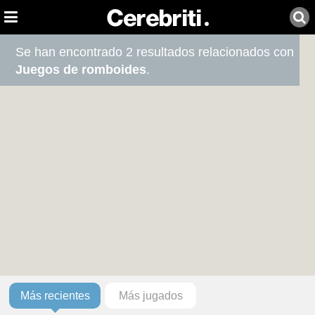
Se han encontrado 2 resultados relacionados con
Juegos de romboides
.
Más recientes
Más jugados