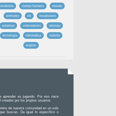
anatomía
cuerpo humano
mundo
animales
de
vocabulario
palabras
ordenadores
idiomas
tecnología
informática
historia
english
e aprender es jugando. Por eso nace
l creados por los propios usuarios.
entos de nuestra comunidad en un solo
que buscas. Da igual lo específico o