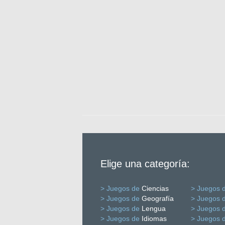
Elige una categoría:
> Juegos de
Ciencias
> Juegos 
> Juegos de
Geografía
> Juegos 
> Juegos de
Lengua
> Juegos 
> Juegos de
Idiomas
> Juegos 