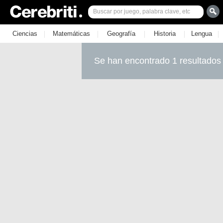
|
|
|
|
|
Ciencias
Matemáticas
Geografía
Historia
Lengua
Se han encontrado 1 resultados