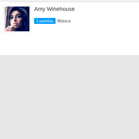
Amy Winehouse
3 partidas
Música