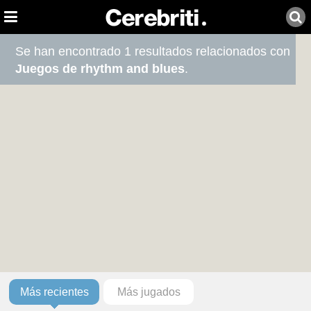
Se han encontrado 1 resultados relacionados con
Juegos de rhythm and blues
.
Más recientes
Más jugados