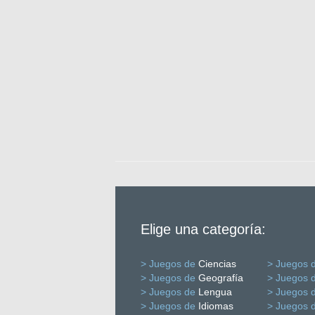
Elige una categoría:
> Juegos de
Ciencias
> Juegos 
> Juegos de
Geografía
> Juegos 
> Juegos de
Lengua
> Juegos 
> Juegos de
Idiomas
> Juegos 