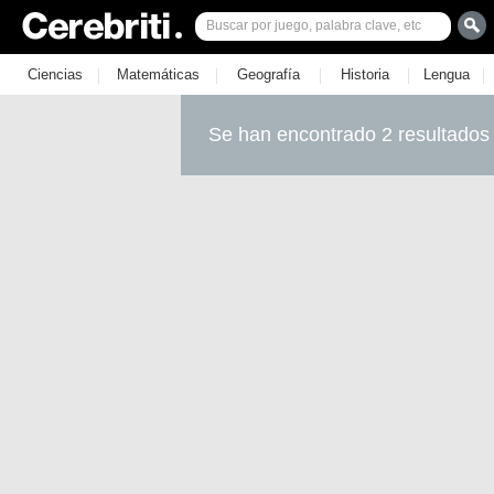
|
|
|
|
|
Ciencias
Matemáticas
Geografía
Historia
Lengua
Se han encontrado 2 resultados