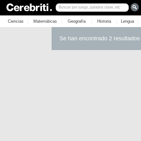
|
|
|
|
|
Ciencias
Matemáticas
Geografía
Historia
Lengua
Se han encontrado 2 resultados