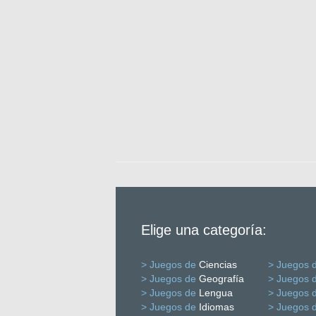
Elige una categoría:
> Juegos de
Ciencias
> Juegos 
> Juegos de
Geografía
> Juegos 
> Juegos de
Lengua
> Juegos 
> Juegos de
Idiomas
> Juegos 