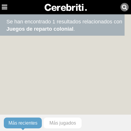
Se han encontrado 1 resultados relacionados con
Juegos de reparto colonial
.
Más recientes
Más jugados