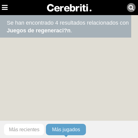
Se han encontrado 4 resultados relacionados con
Juegos de regeneraci?n
.
Más recientes
Más jugados