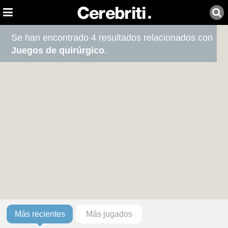
Se han encontrado 4 resultados relacionados con
Juegos de quirúrgico
.
Más recientes
Más jugados