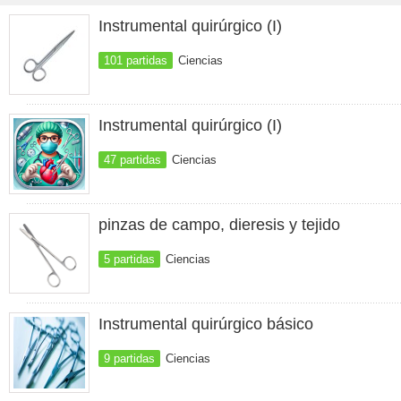
Instrumental quirúrgico (I)
101 partidas
Ciencias
Instrumental quirúrgico (I)
47 partidas
Ciencias
pinzas de campo, dieresis y tejido
5 partidas
Ciencias
Instrumental quirúrgico básico
9 partidas
Ciencias