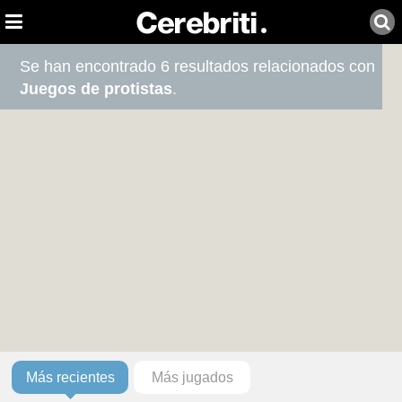
Se han encontrado 6 resultados relacionados con
Juegos de protistas
.
Más recientes
Más jugados