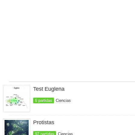
Test Euglena
6 partidas
Ciencias
Protistas
97 partidas
Ciencias