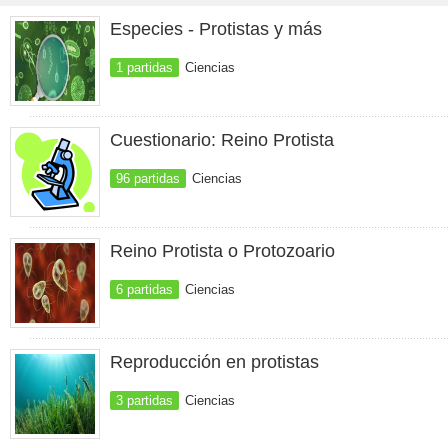
Especies - Protistas y más
1 partidas
Ciencias
Cuestionario: Reino Protista
96 partidas
Ciencias
Reino Protista o Protozoario
6 partidas
Ciencias
Reproducción en protistas
3 partidas
Ciencias