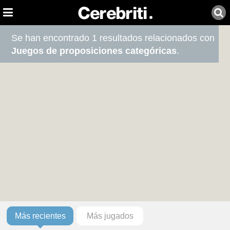
Se han encontrado 1 resultados relacionados con
Juegos de proposiciones categóricas
.
Más recientes
Más jugados